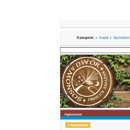
Kategorie:
Kupię
Sprzedam
Ogłoszenie
« Poprzednie